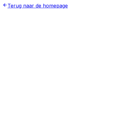
Terug naar de homepage
22 mei 2026